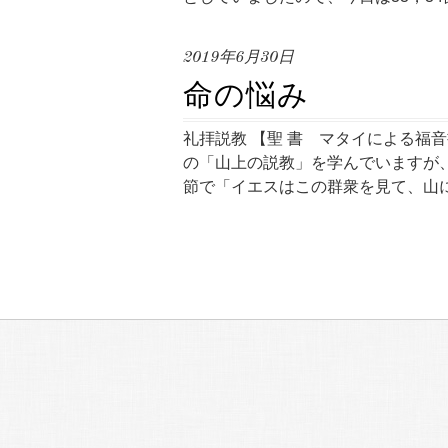
2019年6月30日
命の悩み
礼拝説教 【聖 書 マタイによる福音
の「山上の説教」を学んでいますが、
節で「イエスはこの群衆を見て、山に登