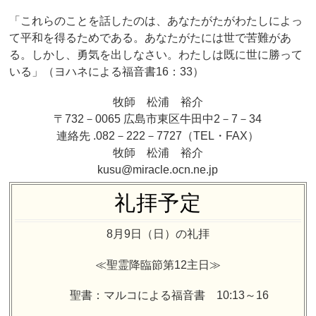
「これらのことを話したのは、あなたがたがわたしによっ
て平和を得るためである。あなたがたには世で苦難があ
る。しかし、勇気を出しなさい。わたしは既に世に勝って
いる」（ヨハネによる福音書16：33）
牧師 松浦 裕介
〒732－0065 広島市東区牛田中2－7－34
連絡先 .082－222－7727（TEL・FAX）
牧師 松浦 裕介
kusu@miracle.ocn.ne.jp
礼拝予定
8月9日（日）の礼拝
≪聖霊降臨節第12主日≫
聖書：マルコによる福音書 10:13～16