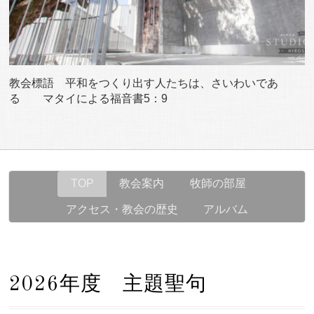
教会標語 平和をつくり出す人たちは、さいわいであ
る マタイによる福音書5：9
TOP
教会案内
牧師の部屋
アクセス・教会の歴史
アルバム
2026年度 主題聖句