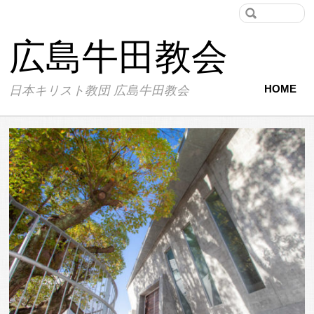
広島牛田教会
HOME
日本キリスト教団 広島牛田教会