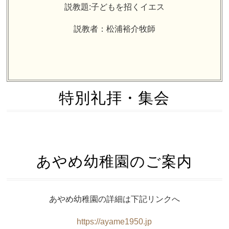
説教題:子どもを招くイエス
説教者：松浦裕介牧師
特別礼拝・集会
あやめ幼稚園のご案内
あやめ幼稚園の詳細は下記リンクへ
https://ayame1950.jp